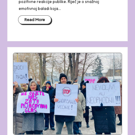
pozitivne reakcije publike. Riječ je o snažnoj
emotivnoj baladi koja…
Read More