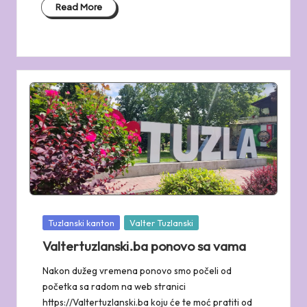
Read More
Posted
Tuzlanski kanton
Valter Tuzlanski
in
Valtertuzlanski.ba ponovo sa vama
Nakon dužeg vremena ponovo smo počeli od
početka sa radom na web stranici
https://Valtertuzlanski.ba koju će te moć pratiti od