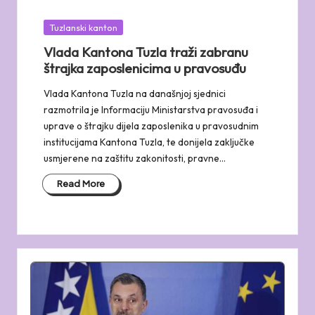
Posted
Tuzlanski kanton
in
Vlada Kantona Tuzla traži zabranu
štrajka zaposlenicima u pravosuđu
Vlada Kantona Tuzla na današnjoj sjednici
razmotrila je Informaciju Ministarstva pravosuđa i
uprave o štrajku dijela zaposlenika u pravosudnim
institucijama Kantona Tuzla, te donijela zaključke
usmjerene na zaštitu zakonitosti, pravne…
Read More