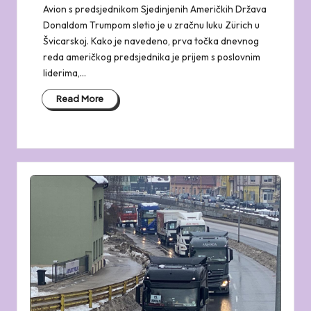
Avion s predsjednikom Sjedinjenih Američkih Država
Donaldom Trumpom sletio je u zračnu luku Zürich u
Švicarskoj. Kako je navedeno, prva točka dnevnog
reda američkog predsjednika je prijem s poslovnim
liderima,…
Read More