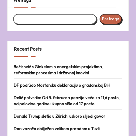
Pretraga
Pretraga
Recent Posts
Bećirović s Ginkelom o energetskim projektima,
reformskim procesima i državnoj imovini
DF podržao Mostarsku deklaraciju o građanskoj BiH
Delić potvrdio: Od 5. februara penzije veće za 11,6 posto,
od polovine godine ukupno više od 17 posto
Donald Trump sletio u Zürich, uskoro slijedi govor
Dan vozača obilježen velikom paradom u Tuzli