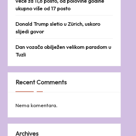
veće za 11,6 posto, od polovine godine
ukupno više od 17 posto
Donald Trump sletio u Zürich, uskoro
slijedi govor
Dan vozača obilježen velikom paradom u
Tuzli
Recent Comments
Nema komentara.
Archives