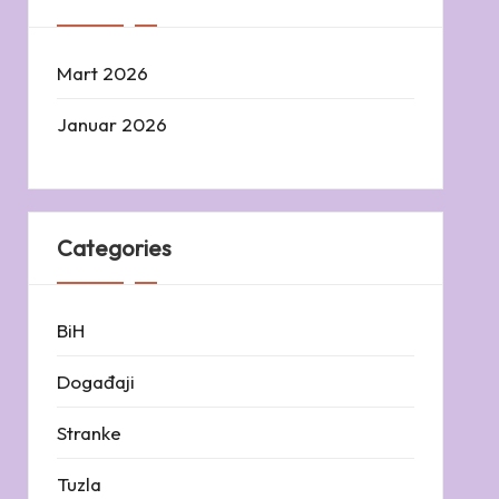
Mart 2026
Januar 2026
Categories
BiH
Događaji
Stranke
Tuzla