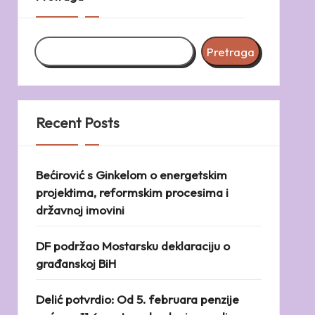
Pretraga
Recent Posts
Bećirović s Ginkelom o energetskim
projektima, reformskim procesima i
državnoj imovini
DF podržao Mostarsku deklaraciju o
građanskoj BiH
Delić potvrdio: Od 5. februara penzije