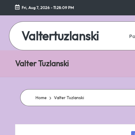
Fri, Aug 7, 2026
-
11:28:09 PM
Skip
to
Valtertuzlanski
content
Po
Valter Tuzlanski
Home
Valter Tuzlanski